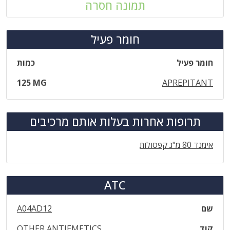
תמונה חסרה
חומר פעיל
חומר פעיל
כמות
125 MG
APREPITANT
תרופות אחרות בעלות אותם מרכיבים
אימנד 80 מ"ג קפסולות
ATC
שם
A04AD12
קוד
OTHER ANTIEMETICS