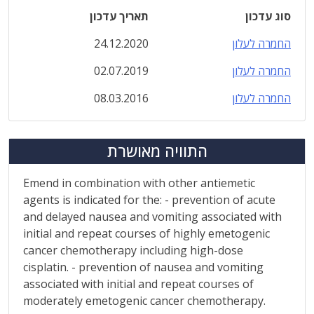
סוג עדכון
תאריך עדכון
החמרה לעלון
24.12.2020
החמרה לעלון
02.07.2019
החמרה לעלון
08.03.2016
התוויה מאושרת
Emend in combination with other antiemetic
agents is indicated for the: - prevention of acute
and delayed nausea and vomiting associated with
initial and repeat courses of highly emetogenic
cancer chemotherapy including high-dose
cisplatin. - prevention of nausea and vomiting
associated with initial and repeat courses of
moderately emetogenic cancer chemotherapy.