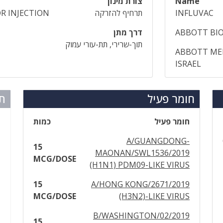
Name
צורת מינון
INFLUVAC
תרחיף להזרקה
R INJECTION
ABBOTT BIO
דרך מתן
תוך-שרירי, תת-עורי עמוק
ABBOTT MED
ISRAEL
חומר פעיל
תר
חומר פעיל
כמות
A/GUANGDONG-
15
MAONAN/SWL1536/2019
MCG/DOSE
(H1N1) PDM09-LIKE VIRUS
15
A/HONG KONG/2671/2019
MCG/DOSE
(H3N2)-LIKE VIRUS
B/WASHINGTON/02/2019
15