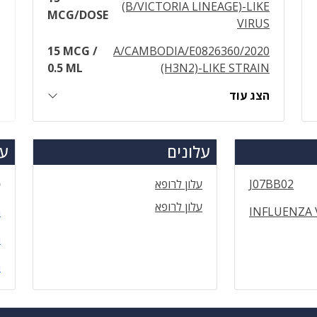
(B/VICTORIA LINEAGE)-LIKE
MCG/DOSE
VIRUS
15 MCG /
A/CAMBODIA/E0826360/2020
0.5 ML
(H3N2)-LIKE STRAIN
הצג עוד
עלונים
עד
J07BB02
עלון לרופא
ס
עלון לרופא
INFLUENZA 
ה
ה
ה