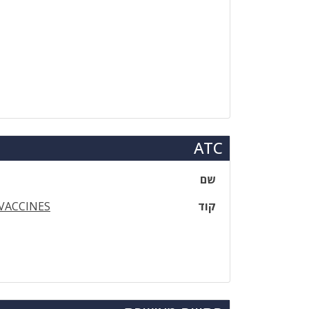
ATC
שם
קוד
VACCINES