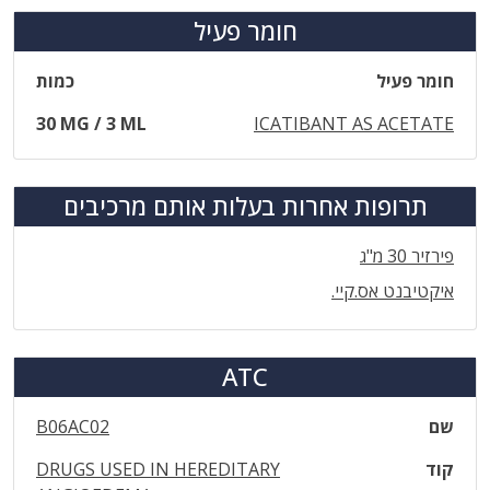
חומר פעיל
חומר פעיל
כמות
30 MG / 3 ML
ICATIBANT AS ACETATE
תרופות אחרות בעלות אותם מרכיבים
פירזיר 30 מ"ג
איקטיבנט אס.קיי.
ATC
שם
B06AC02
קוד
DRUGS USED IN HEREDITARY