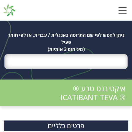
Ski
t
conten
ניתן לחפש לפי שם התרופה באנגלית / עברית, או לפי חומר
פעיל
(מינימום 3 אותיות)
איקטיבנט טבע ®
ICATIBANT TEVA ®
פרטים כלליים