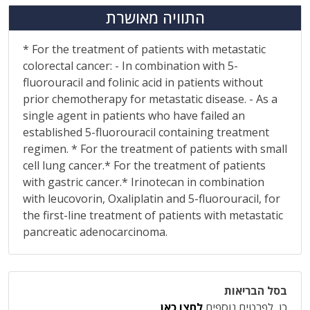
התוויה מאושרת
* For the treatment of patients with metastatic
colorectal cancer: - In combination with 5-
fluorouracil and folinic acid in patients without
prior chemotherapy for metastatic disease. - As a
single agent in patients who have failed an
established 5-fluorouracil containing treatment
regimen. * For the treatment of patients with small
cell lung cancer.* For the treatment of patients
with gastric cancer.* Irinotecan in combination
with leucovorin, Oxaliplatin and 5-fluorouracil, for
the first-line treatment of patients with metastatic
pancreatic adenocarcinoma.
בסל הבריאות
כן, לפרטים נוספים
לחצו כאן
.