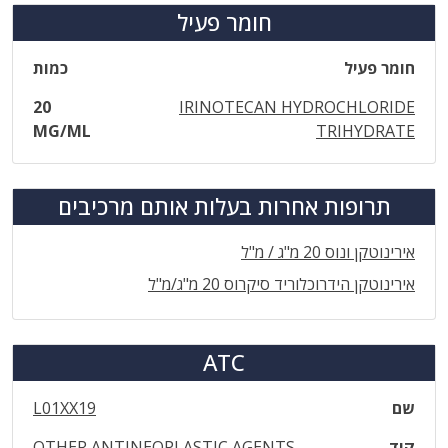
חומר פעיל
חומר פעיל
כמות
20
IRINOTECAN HYDROCHLORIDE
MG/ML
TRIHYDRATE
תרופות אחרות בעלות אותם מרכיבים
אירינוטקן ונוס 20 מ"ג / מ"ל
אירינוטקן הידרוכלוריד סיקרוס 20 מ"ג/מ"ל
ATC
שם
L01XX19
קוד
OTHER ANTINEOPLASTIC AGENTS