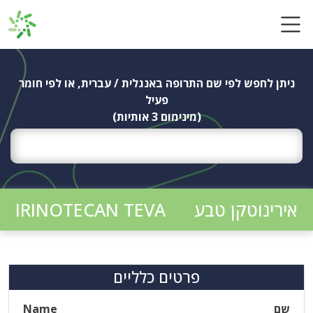
Ski
t
conten
ניתן לחפש לפי שם התרופה באנגלית / עברית, או לפי חומר
פעיל
(מינימום 3 אותיות)
אירינוטקן טבע
IRINOTECAN TEVA
פרטים כלליים
שם
Name