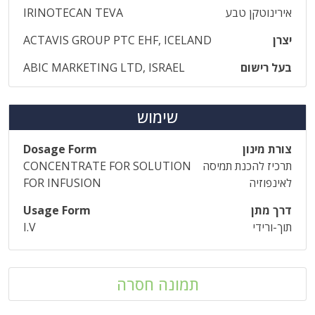
אירינוטקן טבע
IRINOTECAN TEVA
יצרן
ACTAVIS GROUP PTC EHF, ICELAND
בעל רישום
ABIC MARKETING LTD, ISRAEL
שימוש
צורת מינון
Dosage Form
תרכיז להכנת תמיסה
CONCENTRATE FOR SOLUTION
לאינפוזיה
FOR INFUSION
דרך מתן
Usage Form
תוך-ורידי
I.V
תמונה חסרה