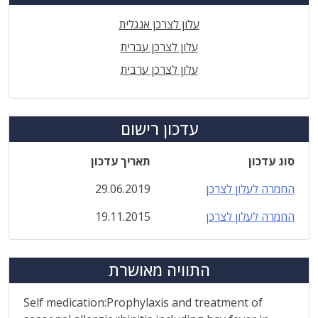
עלון לצרכן אנגלית
עלון לצרכן עברית
עלון לצרכן ערבית
עדכון רישום
סוג עדכון
תאריך עדכון
החמרה לעלון לצרכן
29.06.2019
החמרה לעלון לצרכן
19.11.2015
התוויה מאושרת
Self medication:Prophylaxis and treatment of