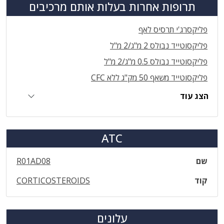
תרופות אחרות בעלות אותם מרכיבים
פליקסרג'י תרסיס לאף
פליקסוטייד נבולס 2 מ"ג/2 מ"ל
פליקסוטייד נבולס 0.5 מ"ג/2 מ"ל
פליקסוטייד משאף 50 מק"ג ללא CFC
הצג עוד
ATC
שם
R01AD08
קוד
CORTICOSTEROIDS
עלונים