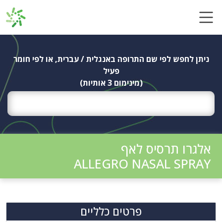
Ski
t
conten
ניתן לחפש לפי שם התרופה באנגלית / עברית, או לפי חומר
פעיל
(מינימום 3 אותיות)
אלגרו תרסיס לאף
ALLEGRO NASAL SPRAY
פרטים כלליים