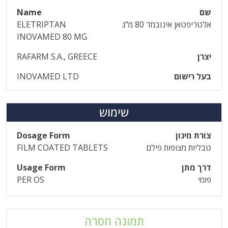
שם
Name
אלטריפטאן אינובמד 80 מ"ג
ELETRIPTAN
INOVAMED 80 MG
יצרן
RAFARM S.A., GREECE
בעל רישום
INOVAMED LTD
שימוש
צורת מינון
Dosage Form
טבליות מצופות פילם
FILM COATED TABLETS
דרך מתן
Usage Form
פומי
PER OS
תמונה חסרה