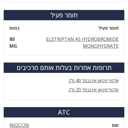
חומר פעיל
חומר פעיל
כמות
80
ELETRIPTAN AS HYDROBROMIDE
MG
MONOHYDRATE
תרופות אחרות בעלות אותם מרכיבים
אלטריפטאן אינובמד 40 מ"ג
אלטריפטאן אינובמד 20 מ"ג
ATC
שם
N02CC06