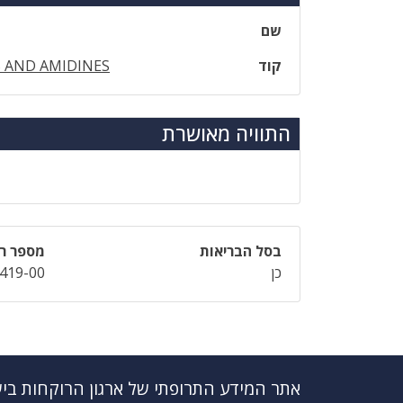
שם
קוד
 AND AMIDINES
התוויה מאושרת
בסל הבריאות
מספר רי
כן
419-00
אתר המידע התרופתי של ארגון הרוקחות בי