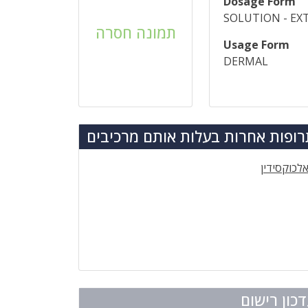
Dosage Form
SOLUTION - EX
תמונה חסרה
Usage Form
DERMAL
ופות אחרות בעלות אותם מרכיבים
לכוקסידין
כון רישום