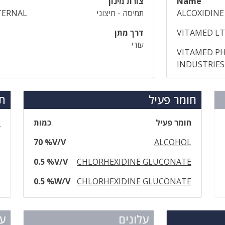
Name
צורת מינון
ALCOXIDINE
תמיסה - חיצוני
TERNAL
VITAMED LT
דרך מתן
עורי
VITAMED P
INDUSTRIES
חומר פעיל
תר
חומר פעיל
כמות
א
70 %V/V
ALCOHOL
0.5 %V/V
CHLORHEXIDINE GLUCONATE
0.5 %W/V
CHLORHEXIDINE GLUCONATE
עלונים
עד