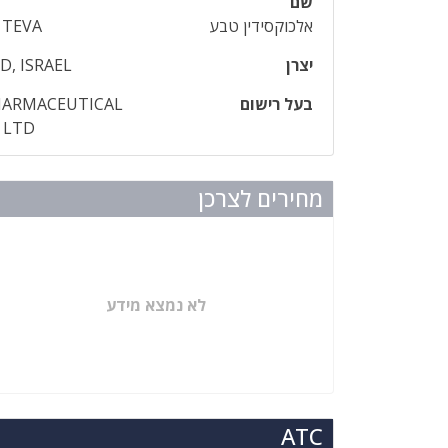
שם
אלכוקסידין טבע
 TEVA
יצרן
D, ISRAEL
בעל רישום
HARMACEUTICAL
 LTD
מחירים לצרכן
לא נמצא מידע
ATC