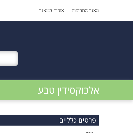
Ski
t
מאגר התרופות
אודות המאגר
conten
אלכוקסידין טבע
פרטים כלליים