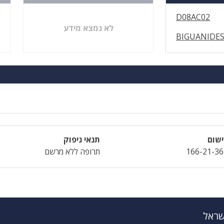
D08AC02
לא נמצא מידע
BIGUANIDES
שום
תנאי ניפוק
166-21-36
תרופה ללא מרשם
שראל