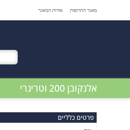
Ski
t
מאגר התרופות
אודות המאגר
conten
אלנקובן 200 וטרינרי
פרטים כלליים