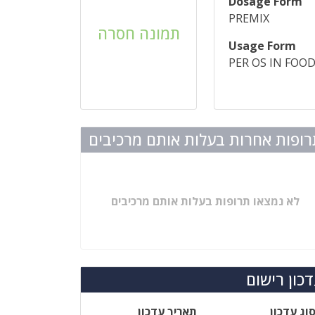
Dosage Form
PREMIX
תמונה חסרה
Usage Form
PER OS IN FOO
ופות אחרות בעלות אותם מרכיבים
לא נמצאו תרופות בעלות אותם מרכיבים
כון רישום
וג עדכון
תאריך עדכון