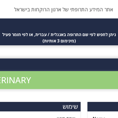
אתר המידע התרופתי של ארגון הרוקחות בישראל
ניתן לחפש לפי שם התרופה באנגלית / עברית, או לפי חומר פעיל
(מינימום 3 אותיות)
ERINARY
שימוש