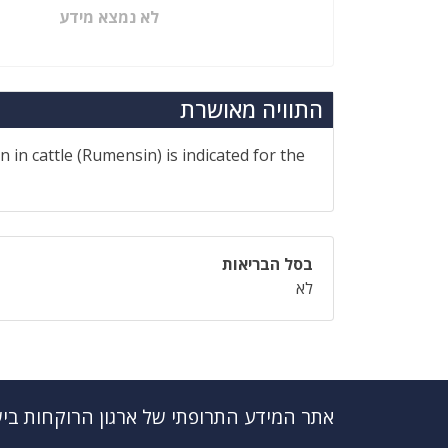
לא נמצא מידע
התוויה מאושרת
n in cattle (Rumensin) is indicated for the
בסל הבריאות
לא
אתר המידע התרופתי של ארגון הרוקחות בי