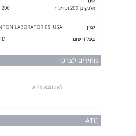
שם
אלנקובן 200 וטרינרי
 200
יצרן
NTON LABORATORIES, USA
בעל רישום
TD
מחירים לצרכן
לא נמצא מידע
ATC