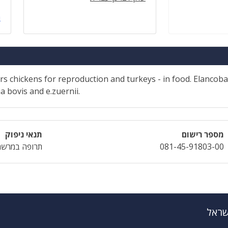
ה
ers chickens for reproduction and turkeys - in food. Elancoba
a bovis and e.zuernii.
מספר רישום
תנאי ניפוק
081-45-91803-00
תרופה במרשם
שראל