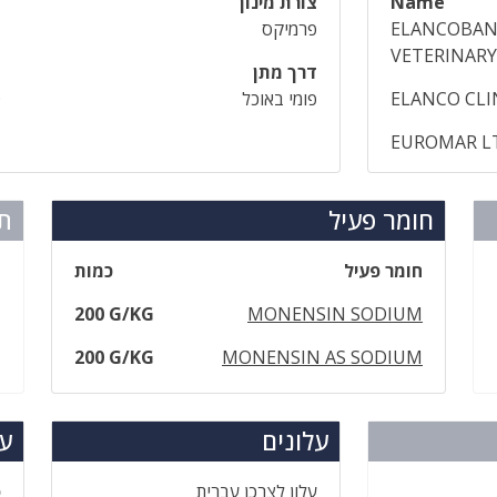
Name
צורת מינון
ELANCOBAN
פרמיקס
VETERINARY
דרך מתן
ELANCO CLI
פומי באוכל
D
EUROMAR L
חומר פעיל
תר
חומר פעיל
כמות
200 G/KG
MONENSIN SODIUM
200 G/KG
MONENSIN AS SODIUM
עלונים
עד
עלון לצרכן עברית
ס