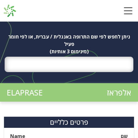
Ski
t
conten
ניתן לחפש לפי שם התרופה באנגלית / עברית, או לפי חומר
פעיל
(מינימום 3 אותיות)
אלפראז
ELAPRASE
פרטים כלליים
שם
Name