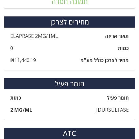
תמונה חסרה
מחירים לצרכן
תאור אריזה
ELAPRASE 2MG/1ML
כמות
0
מחיר לצרכן כולל מע"מ
₪11,440.19
חומר פעיל
חומר פעיל
כמות
2 MG/ML
IDURSULFASE
ATC