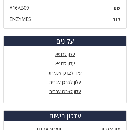
שם
A16AB09
קוד
ENZYMES
עלונים
עלון לרופא
עלון לרופא
עלון לצרכן אנגלית
עלון לצרכן עברית
עלון לצרכן ערבית
עדכון רישום
סוג עדכון
תאריך עדכון