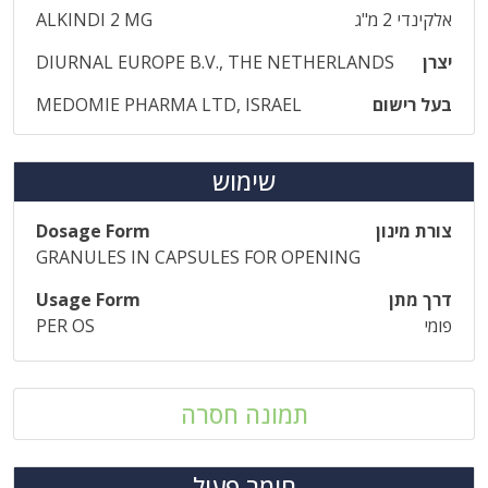
אלקינדי 2 מ"ג
ALKINDI 2 MG
יצרן
DIURNAL EUROPE B.V., THE NETHERLANDS
בעל רישום
MEDOMIE PHARMA LTD, ISRAEL
שימוש
צורת מינון
Dosage Form
GRANULES IN CAPSULES FOR OPENING
דרך מתן
Usage Form
פומי
PER OS
תמונה חסרה
חומר פעיל