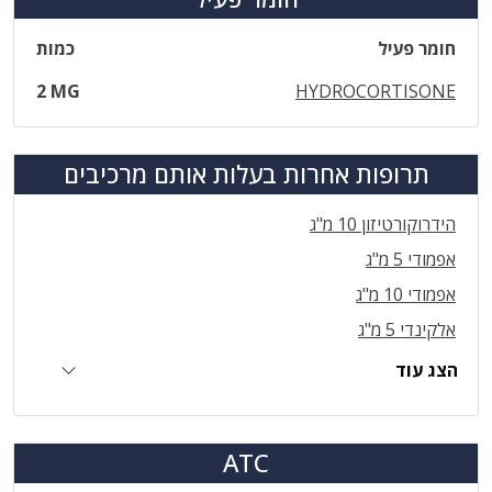
חומר פעיל
כמות
2 MG
HYDROCORTISONE
תרופות אחרות בעלות אותם מרכיבים
הידרוקורטיזון 10 מ"ג
אפמודי 5 מ"ג
אפמודי 10 מ"ג
אלקינדי 5 מ"ג
הצג עוד
ATC