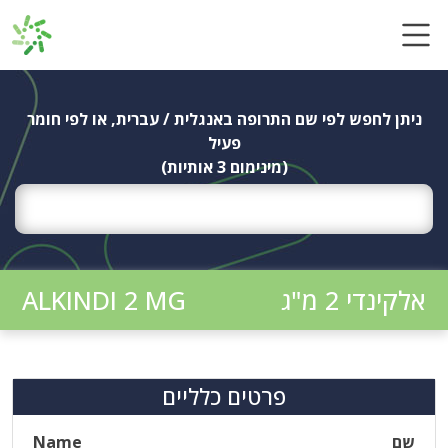
Ski
t
conten
ניתן לחפש לפי שם התרופה באנגלית / עברית, או לפי חומר
פעיל
(מינימום 3 אותיות)
אלקינדי 2 מ"ג
ALKINDI 2 MG
פרטים כלליים
שם
Name