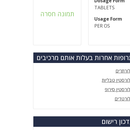
Dosage Form
TABLETS
תמונה חסרה
Usage Form
PER OS
ופות אחרות בעלות אותם מרכיבים
ורתרים
ורסטין טבליות
ורסטין סירופ
ורטדים
כון רישום