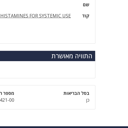
שם
קוד
HISTAMINES FOR SYSTEMIC USE
התוויה מאושרת
בסל הבריאות
מספר רי
כן
421-00