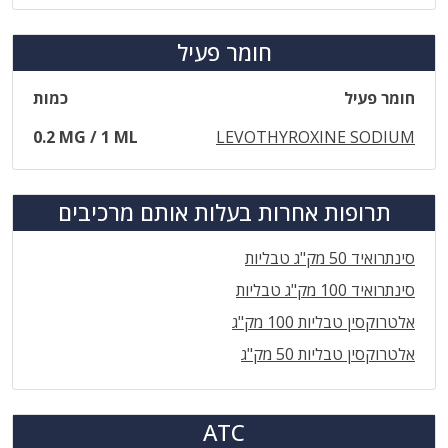
חומר פעיל
חומר פעיל
כמות
0.2 MG / 1 ML
LEVOTHYROXINE SODIUM
תרופות אחרות בעלות אותם מרכיבים
סינתרואיד 50 מק"ג טבליות
סינתרואיד 100 מק"ג טבליות
אלטרוקסין טבליות 100 מק"ג
אלטרוקסין טבליות 50 מק"ג
ATC