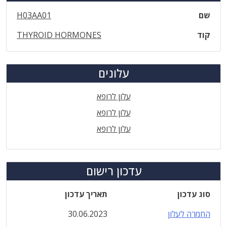
שם
H03AA01
קוד
THYROID HORMONES
עלונים
עלון לרופא
עלון לרופא
עלון לרופא
עדכון רישום
סוג עדכון
תאריך עדכון
החמרה לעלון
30.06.2023