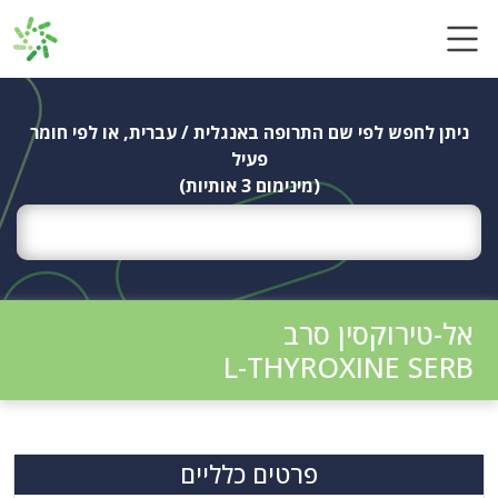
Ski
t
conten
ניתן לחפש לפי שם התרופה באנגלית / עברית, או לפי חומר
פעיל
(מינימום 3 אותיות)
אל-טירוקסין סרב
L-THYROXINE SERB
פרטים כלליים