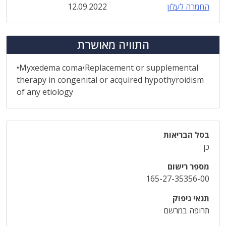
החמרה לעלון
12.09.2022
התוויה מאושרת
•Myxedema coma•Replacement or supplemental
therapy in congenital or acquired hypothyroidism
of any etiology
בסל הבריאות
כן
מספר רישום
165-27-35356-00
תנאי ניפוק
תרופה במרשם