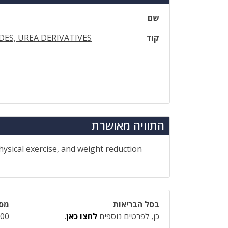
שם
קוד
ES, UREA DERIVATIVES
התוויה מאושרת
hysical exercise, and weight reduction
בסל הבריאות
מספ
כן, לפרטים נוספים
לחצו כאן
.
-00