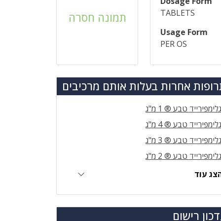
Dosage Form
TABLETS
תמונה חסרה
Usage Form
PER OS
ופות אחרות בעלות אותם מרכיבים
לימפירייד טבע ® 1 מ"ג
לימפירייד טבע ® 4 מ"ג
לימפירייד טבע ® 3 מ"ג
לימפירייד טבע ® 2 מ"ג
צג עוד
כון רישום