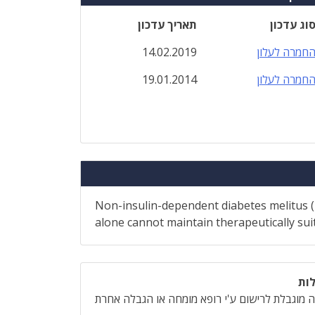
וג עדכון
תאריך עדכון
חמרה לעלון
14.02.2019
חמרה לעלון
19.01.2014
Non-insulin-dependent diabetes melitus ( a
alone cannot maintain therapeutically suit
ות
 מוגבלת לרישום ע'י רופא מומחה או הגבלה אחרת