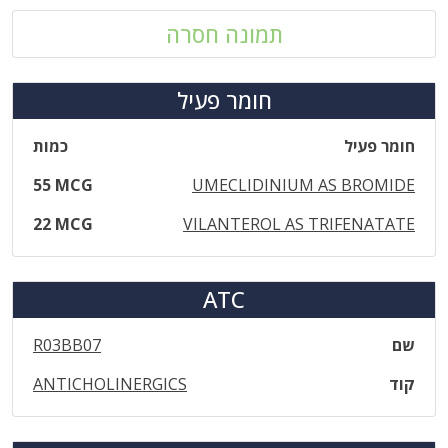
תמונה חסרה
חומר פעיל
חומר פעיל
כמות
55 MCG
UMECLIDINIUM AS BROMIDE
22 MCG
VILANTEROL AS TRIFENATATE
ATC
שם
R03BB07
קוד
ANTICHOLINERGICS