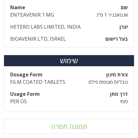
שם
Name
אנטאבניר 1 מ"ג
ENTEAVENIR 1 MG
יצרן
HETERO LABS LIMITED, INDIA
בעל רישום
BIOAVENIR LTD, ISRAEL
שימוש
צורת מינון
Dosage Form
טבליות מצופות פילם
FILM COATED TABLETS
דרך מתן
Usage Form
פומי
PER OS
תמונה חסרה