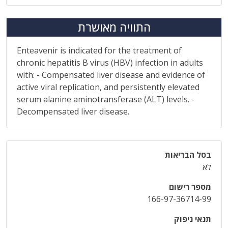
התוויה מאושרת
Enteavenir is indicated for the treatment of
chronic hepatitis B virus (HBV) infection in adults
with: - Compensated liver disease and evidence of
active viral replication, and persistently elevated
serum alanine aminotransferase (ALT) levels. -
Decompensated liver disease.
בסל הבריאות
לא
מספר רישום
166-97-36714-99
תנאי ניפוק