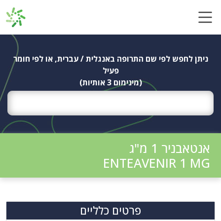
Ski
t
conten
ניתן לחפש לפי שם התרופה באנגלית / עברית, או לפי חומר
פעיל
(מינימום 3 אותיות)
אנטאבניר 1 מ"ג
ENTEAVENIR 1 MG
פרטים כלליים