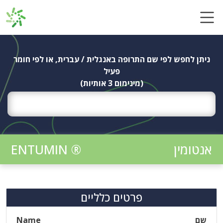
Ski
t
conten
ניתן לחפש לפי שם התרופה באנגלית / עברית, או לפי חומר
פעיל
(מינימום 3 אותיות)
אנטומין
ENTUMIN ®
פרטים כלליים
שם
Name