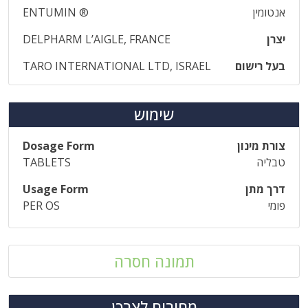
אנטומין
ENTUMIN ®
יצרן
DELPHARM L’AIGLE, FRANCE
בעל רישום
TARO INTERNATIONAL LTD, ISRAEL
שימוש
צורת מינון
Dosage Form
טבליה
TABLETS
דרך מתן
Usage Form
פומי
PER OS
תמונה חסרה
מחירים לצרכן