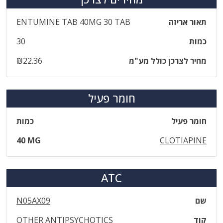
תאור אריזה
‎ENTUMINE‎ ‎TAB‎ ‎40‎MG‎ ‎30‎ ‎TAB
כמות
30
מחיר לצרכן כולל מע"מ
₪22.36
חומר פעיל
חומר פעיל
כמות
40 MG
CLOTIAPINE
ATC
שם
N05AX09
קוד
OTHER ANTIPSYCHOTICS