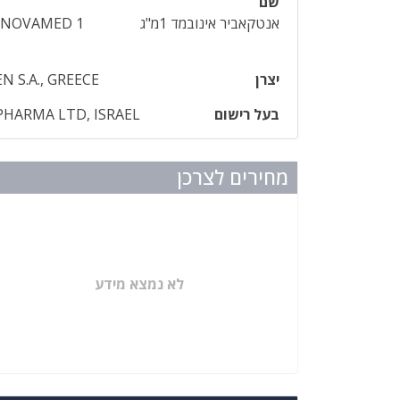
שם
אנטקאביר אינובמד 1מ"ג
INOVAMED 1
יצרן
 S.A., GREECE
בעל רישום
HARMA LTD, ISRAEL
מחירים לצרכן
לא נמצא מידע