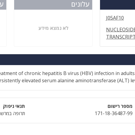
עלונים
עד
J05AF10
לא נמצא מידע
NUCLEOSIDE
TRANSCRIPT
eatment of chronic hepatitis B virus (HBV) infection in adult
persistently elevated serum alanine aminotransferase (ALT) le
מספר רישום
תנאי ניפוק
171-18-36487-99
תרופה במרשם