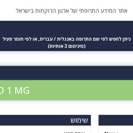
אתר המידע התרופתי של ארגון הרוקחות בישראל
ניתן לחפש לפי שם התרופה באנגלית / עברית, או לפי חומר פעיל
(מינימום 3 אותיות)
D 1 MG
שימוש