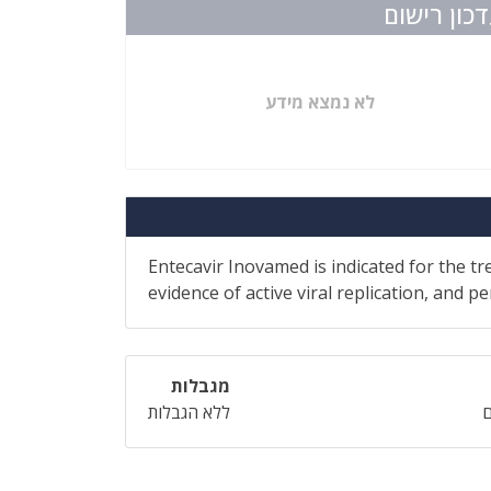
כון רישום
לא נמצא מידע
Entecavir Inovamed is indicated for the tr
evidence of active viral replication, and 
מגבלות
ללא הגבלות