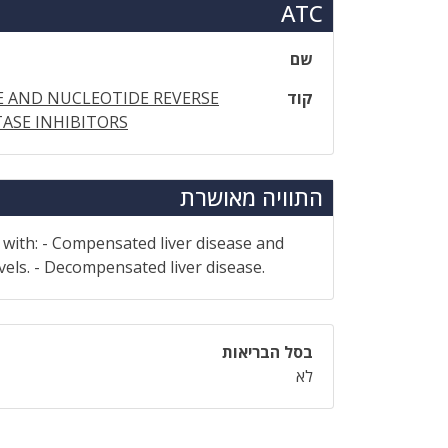
ATC
שם
קוד
 AND NUCLEOTIDE REVERSE
ASE INHIBITORS
התוויה מאושרת
s with: - Compensated liver disease and
vels. - Decompensated liver disease.
בסל הבריאות
לא