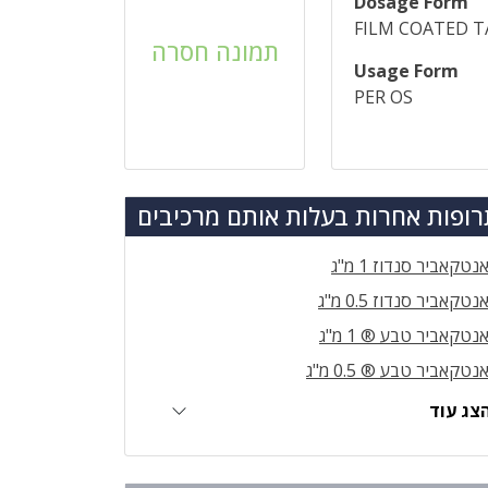
Dosage Form
FILM COATED T
תמונה חסרה
Usage Form
PER OS
ופות אחרות בעלות אותם מרכיבים
נטקאביר סנדוז 1 מ"ג
נטקאביר סנדוז 0.5 מ"ג
נטקאביר טבע ® 1 מ"ג
נטקאביר טבע ® 0.5 מ"ג
צג עוד