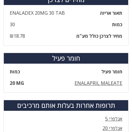
תאור אריזה
‎ENALADEX‎ ‎20‎MG‎ ‎30‎ ‎TAB
כמות
30
מחיר לצרכן כולל מע"מ
₪18.78
חומר פעיל
חומר פעיל
כמות
20 MG
ENALAPRIL MALEATE
תרופות אחרות בעלות אותם מרכיבים
אנלפרי 5
אנלפרי 20