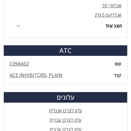
אנלפרי 10
אנלדקס 5 מ"ג
הצג עוד
ATC
שם
C09AA02
קוד
ACE INHIBITORS, PLAIN
עלונים
עלון לצרכן אנגלית
עלון לצרכן עברית
עלון לצרכן ערבית