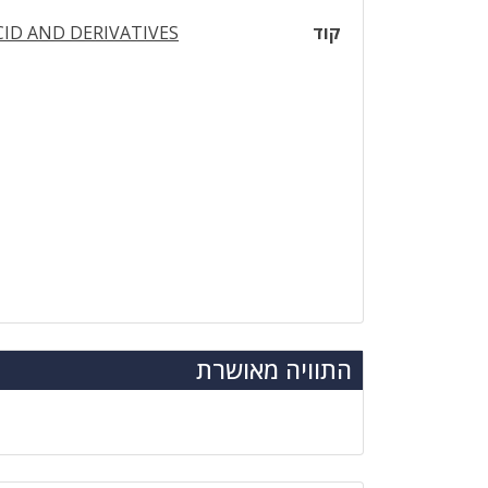
קוד
CID AND DERIVATIVES
התוויה מאושרת