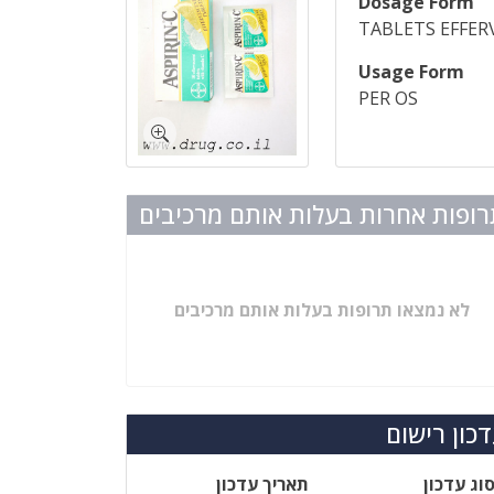
Dosage Form
TABLETS EFFER
Usage Form
PER OS
ופות אחרות בעלות אותם מרכיבים
לא נמצאו תרופות בעלות אותם מרכיבים
כון רישום
וג עדכון
תאריך עדכון