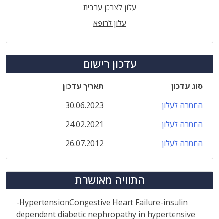
עלון לצרכן ערבית
עלון לרופא
עדכון רישום
סוג עדכון
תאריך עדכון
החמרה לעלון
30.06.2023
החמרה לעלון
24.02.2021
החמרה לעלון
26.07.2012
התוויה מאושרת
-HypertensionCongestive Heart Failure-insulin
dependent diabetic nephropathy in hypertensive