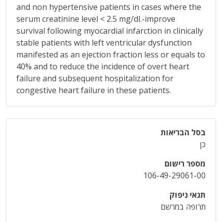
and non hypertensive patients in cases where the
serum creatinine level < 2.5 mg/dl.-improve
survival following myocardial infarction in clinically
stable patients with left ventricular dysfunction
manifested as an ejection fraction less or equals to
40% and to reduce the incidence of overt heart
failure and subsequent hospitalization for
congestive heart failure in these patients.
בסל הבריאות
כן
מספר רישום
106-49-29061-00
תנאי ניפוק
תרופה במרשם