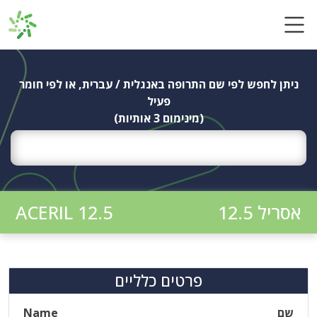
Ski
t
conten
ניתן לחפש לפי שם התרופה באנגלית / עברית, או לפי חומר
פעיל
(מינימום 3 אותיות)
אסריל 12.5
ACERIL 12.5
פרטים כלליים
שם
Name