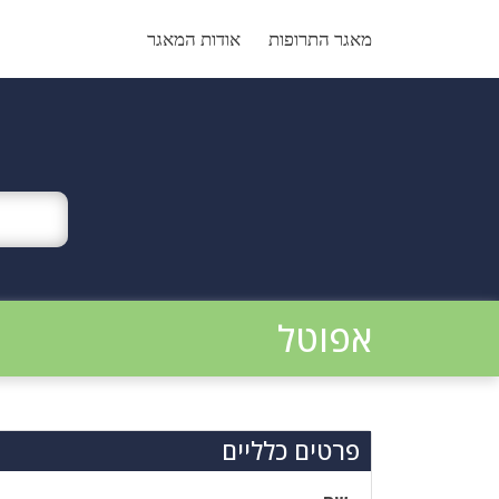
Ski
t
מאגר התרופות
אודות המאגר
conten
אפוטל
פרטים כלליים