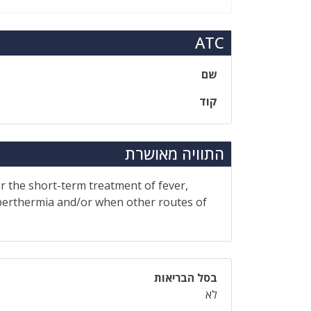
ATC
שם
קוד
התוויה מאושרת
or the short-term treatment of fever,
hyperthermia and/or when other routes of
בסל הבריאות
לא