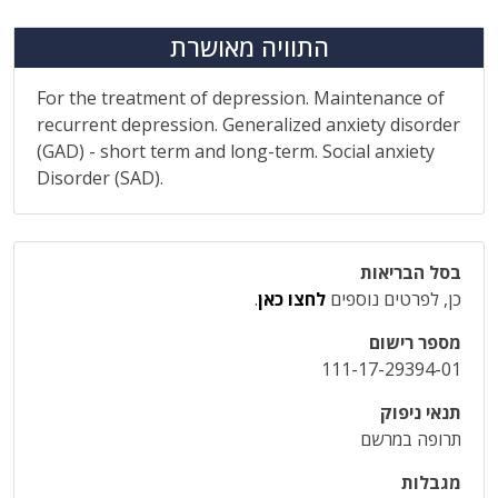
התוויה מאושרת
For the treatment of depression. Maintenance of
recurrent depression. Generalized anxiety disorder
(GAD) - short term and long-term. Social anxiety
Disorder (SAD).
בסל הבריאות
כן, לפרטים נוספים
לחצו כאן
.
מספר רישום
111-17-29394-01
תנאי ניפוק
תרופה במרשם
מגבלות