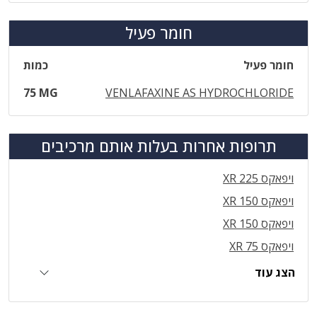
חומר פעיל
חומר פעיל
כמות
75 MG
VENLAFAXINE AS HYDROCHLORIDE
תרופות אחרות בעלות אותם מרכיבים
ויפאקס XR 225
ויפאקס XR 150
ויפאקס XR 150
ויפאקס 75 XR
הצג עוד