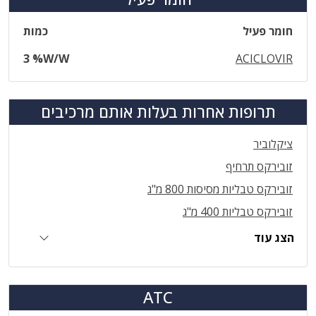
חומר פעיל
כמות
3 %W/W
ACICLOVIR
תרופות אחרות בעלות אותם מרכיבים
ציקלוביר
זובירקס תרחיף
זובירקס טבליות מסיסות 800 מ"ג
זובירקס טבליות 400 מ"ג
הצג עוד
ATC