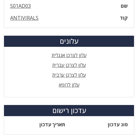
שם
S01AD03
קוד
ANTIVIRALS
עלונים
עלון לצרכן אנגלית
עלון לצרכן עברית
עלון לצרכן ערבית
עלון לרופא
עדכון רישום
סוג עדכון
תאריך עדכון