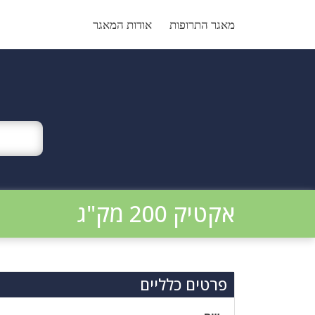
Ski
t
מאגר התרופות
אודות המאגר
conten
אקטיק 200 מק"ג
פרטים כלליים