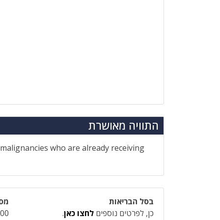
התוויה מאושרת
 malignancies who are already receiving
בסל הבריאות
מספ
כן, לפרטים נוספים
לחצו כאן
.
-00