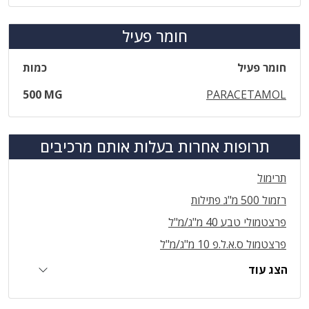
חומר פעיל
חומר פעיל
כמות
500 MG
PARACETAMOL
תרופות אחרות בעלות אותם מרכיבים
תרימול
רזמול 500 מ"ג פתילות
פרצטמולי טבע 40 מ"ג/מ"ל
פרצטמול ס.א.ל.פ 10 מ"ג/מ"ל
הצג עוד