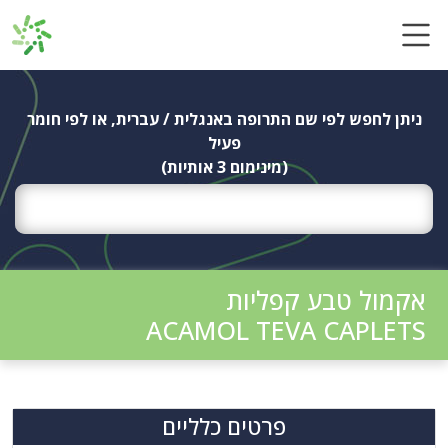
Ski
t
conten
ניתן לחפש לפי שם התרופה באנגלית / עברית, או לפי חומר
פעיל
(מינימום 3 אותיות)
אקמול טבע קפליות
ACAMOL TEVA CAPLETS
פרטים כלליים