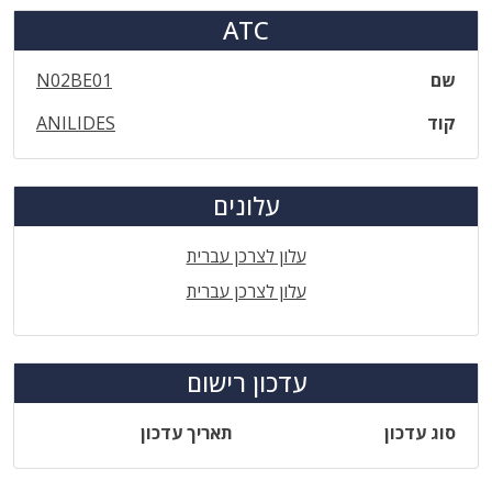
ATC
שם
N02BE01
קוד
ANILIDES
עלונים
עלון לצרכן עברית
עלון לצרכן עברית
עדכון רישום
סוג עדכון
תאריך עדכון