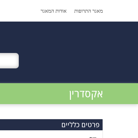
Ski
t
מאגר התרופות
אודות המאגר
conten
אקסדרין
פרטים כלליים