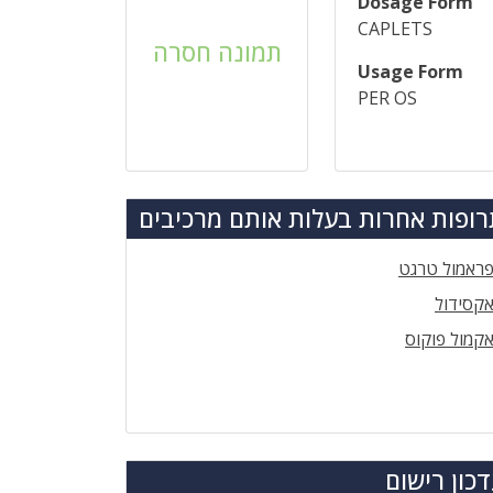
Dosage Form
CAPLETS
תמונה חסרה
Usage Form
PER OS
ופות אחרות בעלות אותם מרכיבים
ראמול טרגט
קסידול
קמול פוקוס
כון רישום