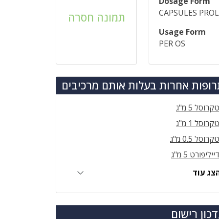
Dosage Form
CAPSULES PRO
תמונה חסרה
Usage Form
PER OS
ופות אחרות בעלות אותם מרכיבים
קרוסל 5 מ"ג
קרוסל 1 מ"ג
קרוסל 0.5 מ"ג
ייליפורט 5 מ"ג
צג עוד
כון רישום