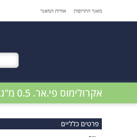
Ski
t
מאגר התרופות
אודות המאגר
conten
אקרולימוס פי.אר. 0.5 מ"ג
פרטים כלליים