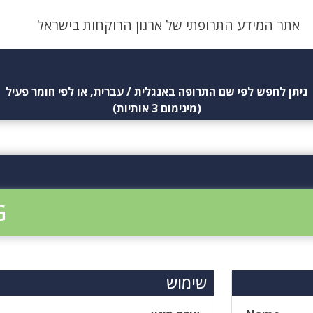
אתר המידע התרופתי של ארגון הרוקחות בישראל
ניתן לחפש לפי שם התרופה באנגלית / עברית, או לפי חומר פעיל
(מינימום 3 אותיות)
G
שימוש