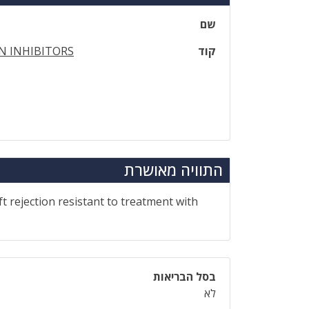
שם
קוד
N INHIBITORS
התוויה מאושרת
ft rejection resistant to treatment with
בסל הבריאות
לא