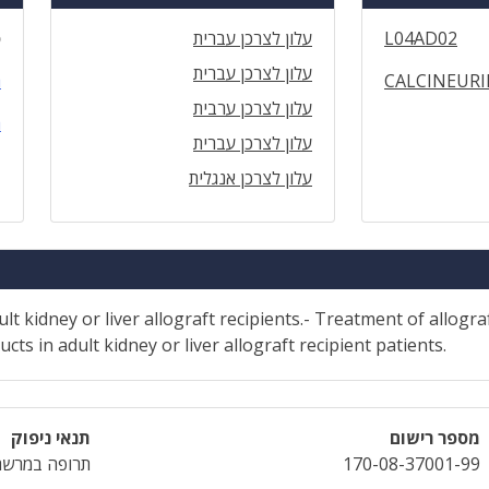
L04AD02
עלון לצרכן עברית
ס
עלון לצרכן עברית
CALCINEURI
ה
עלון לצרכן ערבית
ה
עלון לצרכן עברית
עלון לצרכן אנגלית
ult kidney or liver allograft recipients.- Treatment of allogra
 in adult kidney or liver allograft recipient patients.
מספר רישום
תנאי ניפוק
170-08-37001-99
תרופה במרשם