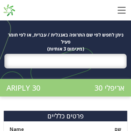
Ski
t
conten
ניתן לחפש לפי שם התרופה באנגלית / עברית, או לפי חומר
פעיל
(מינימום 3 אותיות)
אריפלי 30
ARIPLY 30
פרטים כלליים
שם
Name