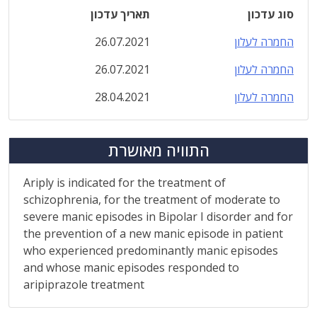
סוג עדכון
תאריך עדכון
החמרה לעלון
26.07.2021
החמרה לעלון
26.07.2021
החמרה לעלון
28.04.2021
התוויה מאושרת
Ariply is indicated for the treatment of
schizophrenia, for the treatment of moderate to
severe manic episodes in Bipolar I disorder and for
the prevention of a new manic episode in patient
who experienced predominantly manic episodes
and whose manic episodes responded to
aripiprazole treatment