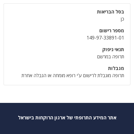
בסל הבריאות
כן
מספר רישום
149-97-33891-01
תנאי ניפוק
תרופה במרשם
מגבלות
תרופה מוגבלת לרישום ע'י רופא מומחה או הגבלה אחרת
אתר המידע התרופתי של ארגון הרוקחות בישראל