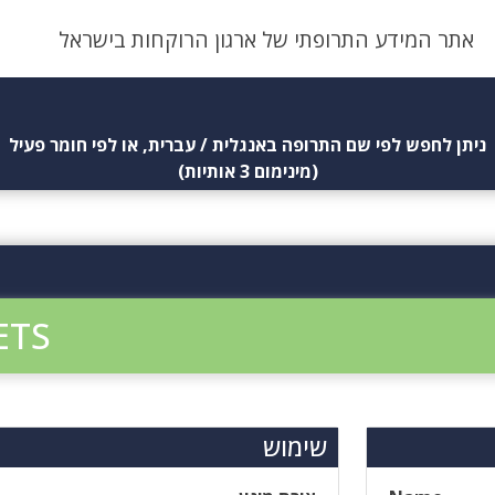
אתר המידע התרופתי של ארגון הרוקחות בישראל
ניתן לחפש לפי שם התרופה באנגלית / עברית, או לפי חומר פעיל
(מינימום 3 אותיות)
ETS
שימוש