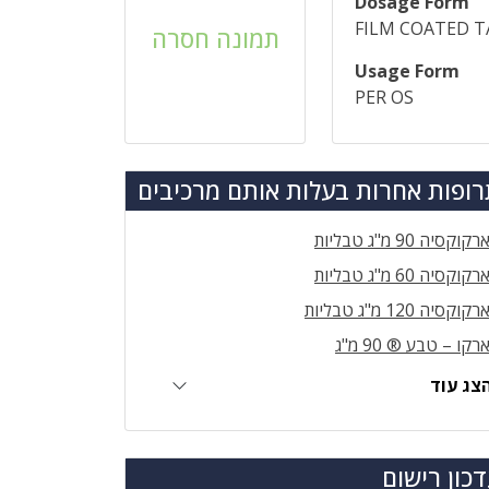
Dosage Form
FILM COATED T
תמונה חסרה
Usage Form
PER OS
ופות אחרות בעלות אותם מרכיבים
רקוקסיה 90 מ"ג טבליות
רקוקסיה 60 מ"ג טבליות
רקוקסיה 120 מ"ג טבליות
רקו – טבע ® 90 מ"ג
צג עוד
כון רישום