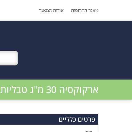
Ski
t
מאגר התרופות
אודות המאגר
conten
ארקוקסיה 30 מ"ג טבליות
פרטים כלליים