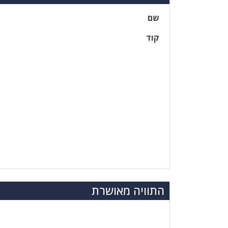
שם
קוד
התוויה מאושרת