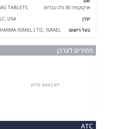
שם
ארקוקסיה 30 מ"ג טבליות
 MG TABLETS
יצרן
C, USA
בעל רישום
ARMA ISRAEL LTD., ISRAEL
מחירים לצרכן
לא נמצא מידע
ATC