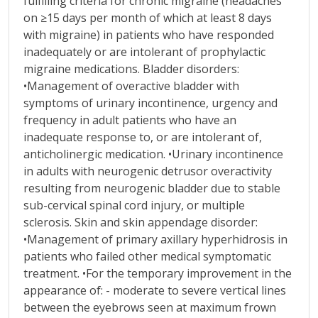
fulfilling criteria for chronic migraine (headaches
on ≥15 days per month of which at least 8 days
with migraine) in patients who have responded
inadequately or are intolerant of prophylactic
migraine medications. Bladder disorders:
•Management of overactive bladder with
symptoms of urinary incontinence, urgency and
frequency in adult patients who have an
inadequate response to, or are intolerant of,
anticholinergic medication. •Urinary incontinence
in adults with neurogenic detrusor overactivity
resulting from neurogenic bladder due to stable
sub-cervical spinal cord injury, or multiple
sclerosis. Skin and skin appendage disorder:
•Management of primary axillary hyperhidrosis in
patients who failed other medical symptomatic
treatment. •For the temporary improvement in the
appearance of: - moderate to severe vertical lines
between the eyebrows seen at maximum frown