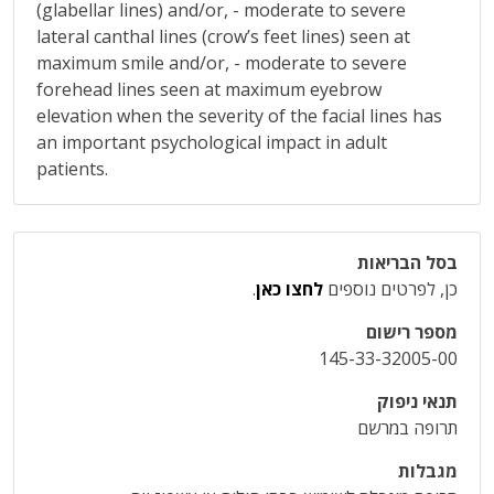
(glabellar lines) and/or, - moderate to severe
lateral canthal lines (crow’s feet lines) seen at
maximum smile and/or, - moderate to severe
forehead lines seen at maximum eyebrow
elevation when the severity of the facial lines has
an important psychological impact in adult
patients.
בסל הבריאות
כן, לפרטים נוספים
לחצו כאן
.
מספר רישום
145-33-32005-00
תנאי ניפוק
תרופה במרשם
מגבלות