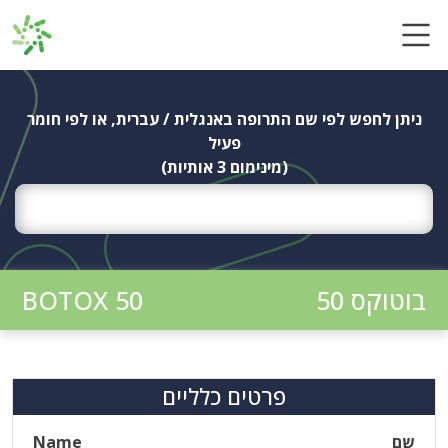
Ski
t
conten
ניתן לחפש לפי שם התרופה באנגלית / עברית, או לפי חומר
פעיל
(מינימום 3 אותיות)
בוטוקס 50
BOTOX 50
פרטים כלליים
שם
Name