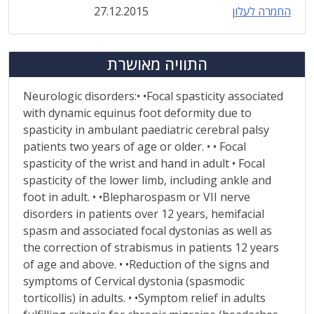
החמרה לעלון
27.12.2015
התוויה מאושרת
Neurologic disorders:• •Focal spasticity associated
with dynamic equinus foot deformity due to
spasticity in ambulant paediatric cerebral palsy
patients two years of age or older. • • Focal
spasticity of the wrist and hand in adult • Focal
spasticity of the lower limb, including ankle and
foot in adult. • •Blepharospasm or VII nerve
disorders in patients over 12 years, hemifacial
spasm and associated focal dystonias as well as
the correction of strabismus in patients 12 years
of age and above. • •Reduction of the signs and
symptoms of Cervical dystonia (spasmodic
torticollis) in adults. • •Symptom relief in adults