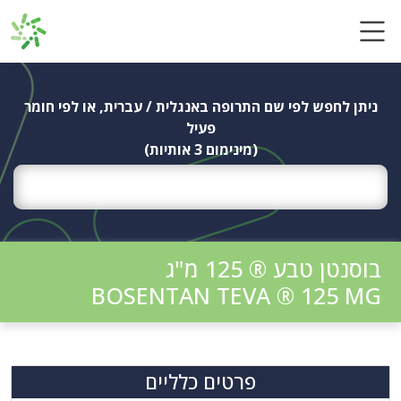
Ski
t
conten
ניתן לחפש לפי שם התרופה באנגלית / עברית, או לפי חומר
פעיל
(מינימום 3 אותיות)
בוסנטן טבע ® 125 מ"ג
BOSENTAN TEVA ® 125 MG
פרטים כלליים