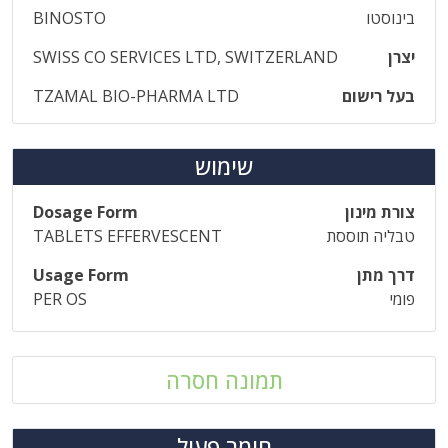
בינוסטו
BINOSTO
יצרן
SWISS CO SERVICES LTD, SWITZERLAND
בעל רישום
TZAMAL BIO-PHARMA LTD
שימוש
צורת מינון
Dosage Form
טבליה תוססת
TABLETS EFFERVESCENT
דרך מתן
Usage Form
פומי
PER OS
תמונה חסרה
חומר פעיל