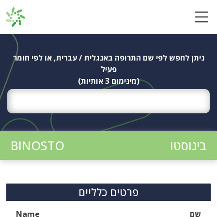
Ski
t
conten
ניתן לחפש לפי שם התרופה באנגלית / עברית, או לפי חומר
פעיל
(מינימום 3 אותיות)
בינוסטו
BINOSTO
פרטים כלליים
שם
Name