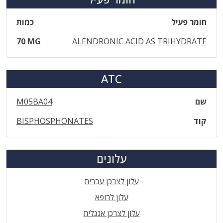
חומר פעיל
כמות
70 MG
ALENDRONIC ACID AS TRIHYDRATE
ATC
שם
M05BA04
קוד
BISPHOSPHONATES
עלונים
עלון לצרכן עברית
עלון לרופא
עלון לצרכן אנגלית