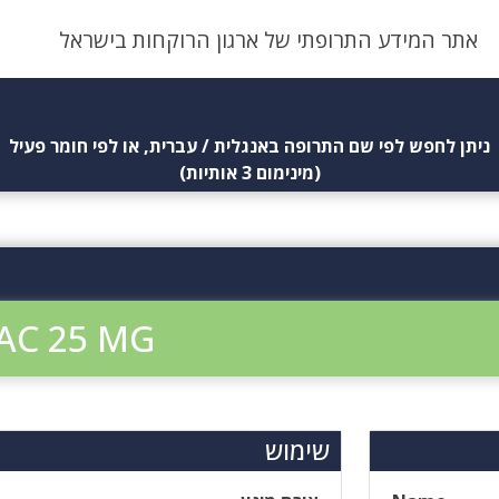
אתר המידע התרופתי של ארגון הרוקחות בישראל
ניתן לחפש לפי שם התרופה באנגלית / עברית, או לפי חומר פעיל
(מינימום 3 אותיות)
AC 25 MG
שימוש