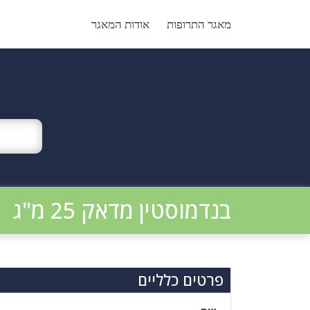
Ski
t
מאגר התרופות
אודות המאגר
conten
בנדמוסטין מדאק 25 מ"ג
פרטים כלליים