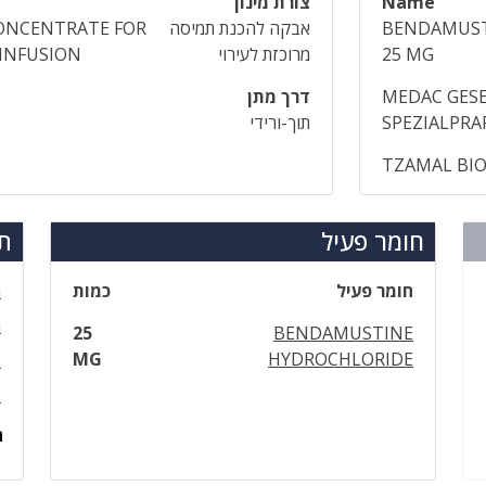
Name
צורת מינון
BENDAMUST
אבקה להכנת תמיסה
ONCENTRATE FOR
25 MG
מרוכזת לעירוי
INFUSION
MEDAC GESE
דרך מתן
SPEZIALPR
תוך-ורידי
TZAMAL BI
חומר פעיל
תר
חומר פעיל
כמות
ר
ר
25
BENDAMUSTINE
MG
HYDROCHLORIDE
ד
ד
ה