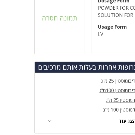
Dosage Form
POWDER FOR C
SOLUTION FOR 
תמונה חסרה
Usage Form
I.V
ופות אחרות בעלות אותם מרכיבים
יבומוסטין 25 מ"ג
יבומוסטין 100מ"ג
מוסטין 25 מ"ג
מוסטין 100 מ"ג
צג עוד