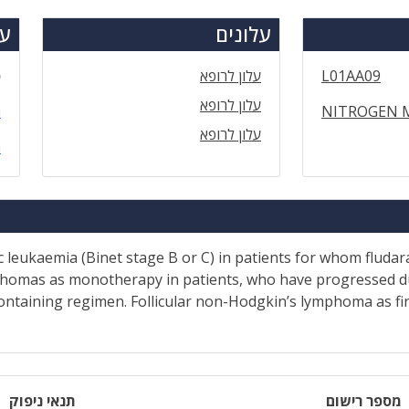
עלונים
עד
L01AA09
עלון לרופא
ס
עלון לרופא
NITROGEN 
ה
עלון לרופא
ה
ic leukaemia (Binet stage B or C) in patients for whom flud
homas as monotherapy in patients, who have progressed du
ontaining regimen. Follicular non-Hodgkin’s lymphoma as fir
מספר רישום
תנאי ניפוק