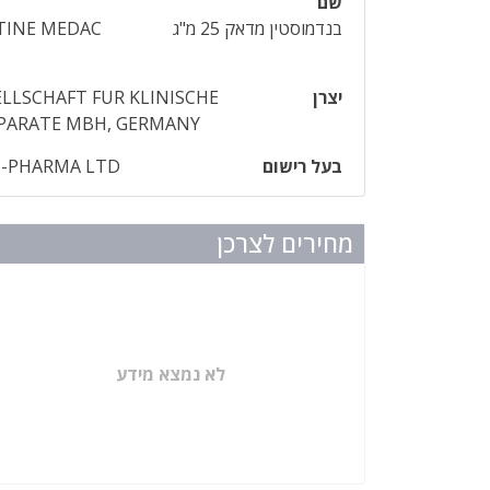
שם
בנדמוסטין מדאק 25 מ"ג
INE MEDAC
יצרן
LLSCHAFT FUR KLINISCHE
APARATE MBH, GERMANY
בעל רישום
O-PHARMA LTD
מחירים לצרכן
לא נמצא מידע