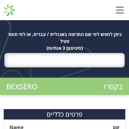
Ski
t
conten
ניתן לחפש לפי שם התרופה באנגלית / עברית, או לפי חומר
פעיל
(מינימום 3 אותיות)
בקסרו
BEXSERO
פרטים כלליים
שם
Name