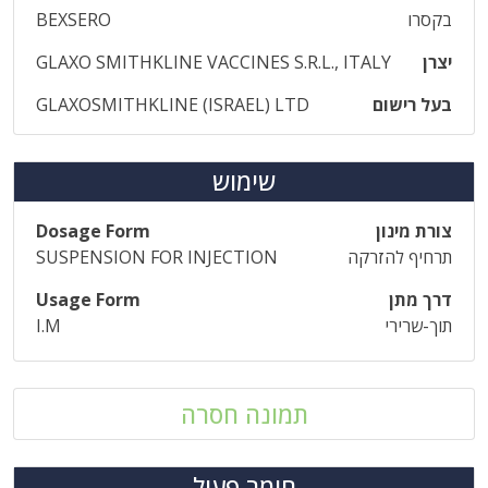
בקסרו
BEXSERO
יצרן
GLAXO SMITHKLINE VACCINES S.R.L., ITALY
בעל רישום
GLAXOSMITHKLINE (ISRAEL) LTD
שימוש
צורת מינון
Dosage Form
תרחיף להזרקה
SUSPENSION FOR INJECTION
דרך מתן
Usage Form
תוך-שרירי
I.M
תמונה חסרה
חומר פעיל