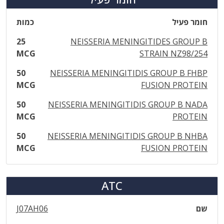
חומר פעיל
כמות
25
NEISSERIA MENINGITIDES GROUP B
MCG
STRAIN NZ98/254
50
NEISSERIA MENINGITIDIS GROUP B FHBP
MCG
FUSION PROTEIN
50
NEISSERIA MENINGITIDIS GROUP B NADA
MCG
PROTEIN
50
NEISSERIA MENINGITIDIS GROUP B NHBA
MCG
FUSION PROTEIN
ATC
שם
J07AH06