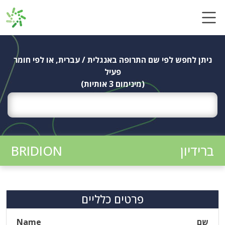
Ski
t
conten
ניתן לחפש לפי שם התרופה באנגלית / עברית, או לפי חומר
פעיל
(מינימום 3 אותיות)
ברידיון
BRIDION
פרטים כלליים
שם
Name