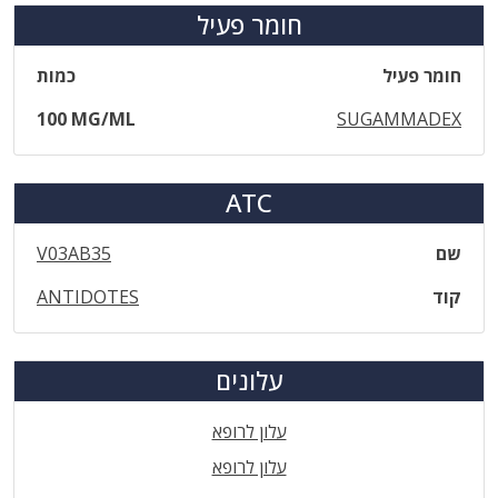
חומר פעיל
חומר פעיל
כמות
100 MG/ML
SUGAMMADEX
ATC
שם
V03AB35
קוד
ANTIDOTES
עלונים
עלון לרופא
עלון לרופא