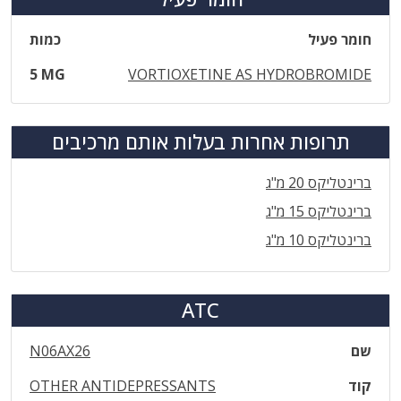
חומר פעיל
כמות
5 MG
VORTIOXETINE AS HYDROBROMIDE
תרופות אחרות בעלות אותם מרכיבים
ברינטליקס 20 מ"ג
ברינטליקס 15 מ"ג
ברינטליקס 10 מ"ג
ATC
שם
N06AX26
קוד
OTHER ANTIDEPRESSANTS