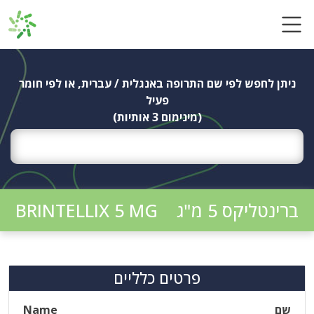
Ski
t
conten
ניתן לחפש לפי שם התרופה באנגלית / עברית, או לפי חומר
פעיל
(מינימום 3 אותיות)
ברינטליקס 5 מ"ג
BRINTELLIX 5 MG
פרטים כלליים
שם
Name