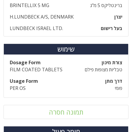
ברינטליקס 5 מ"ג
BRINTELLIX 5 MG
יצרן
H.LUNDBECK A/S, DENMARK
בעל רישום
LUNDBECK ISRAEL LTD.
שימוש
צורת מינון
Dosage Form
טבליות מצופות פילם
FILM COATED TABLETS
דרך מתן
Usage Form
פומי
PER OS
תמונה חסרה
חומר פעיל