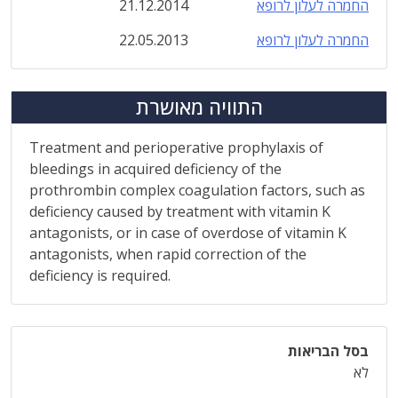
החמרה לעלון לרופא
21.12.2014
החמרה לעלון לרופא
22.05.2013
התוויה מאושרת
Treatment and perioperative prophylaxis of
bleedings in acquired deficiency of the
prothrombin complex coagulation factors, such as
deficiency caused by treatment with vitamin K
antagonists, or in case of overdose of vitamin K
antagonists, when rapid correction of the
deficiency is required.
בסל הבריאות
לא