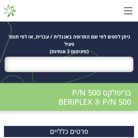
Ski
t
conten
ניתן לחפש לפי שם התרופה באנגלית / עברית, או לפי חומר
פעיל
(מינימום 3 אותיות)
בריפלקס P/N 500
BERIPLEX ® P/N 500
פרטים כלליים