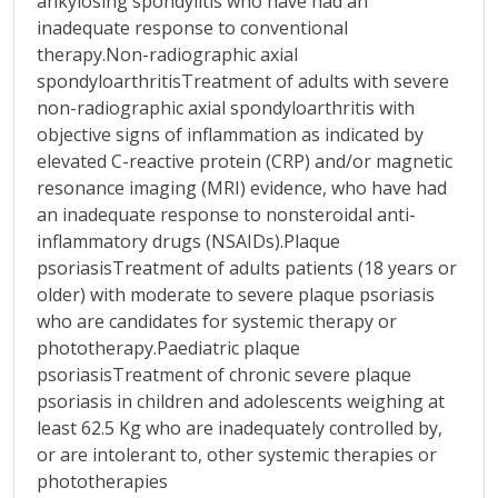
ankylosing spondylitis who have had an
inadequate response to conventional
therapy.Non-radiographic axial
spondyloarthritisTreatment of adults with severe
non-radiographic axial spondyloarthritis with
objective signs of inflammation as indicated by
elevated C-reactive protein (CRP) and/or magnetic
resonance imaging (MRI) evidence, who have had
an inadequate response to nonsteroidal anti-
inflammatory drugs (NSAIDs).Plaque
psoriasisTreatment of adults patients (18 years or
older) with moderate to severe plaque psoriasis
who are candidates for systemic therapy or
phototherapy.Paediatric plaque
psoriasisTreatment of chronic severe plaque
psoriasis in children and adolescents weighing at
least 62.5 Kg who are inadequately controlled by,
or are intolerant to, other systemic therapies or
phototherapies