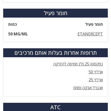
חומר פעיל
חומר פעיל
כמות
50 MG/ML
ETANERCEPT
תרופות אחרות בעלות אותם מרכיבים
נפקסטו 25 מ"ג תמיסה להזרקה
ארלזי 50
ארלזי 25
אנברל אבקה וממס
ATC