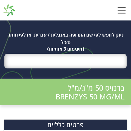
Ski
t
conten
ניתן לחפש לפי שם התרופה באנגלית / עברית, או לפי חומר
פעיל
(מינימום 3 אותיות)
ברנזיס 50 מ"ג/מ"ל
BRENZYS 50 MG/ML
פרטים כלליים