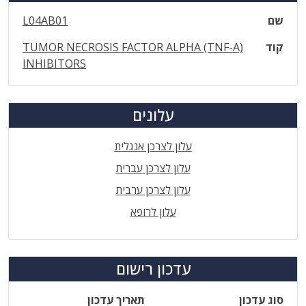
שם
L04AB01
קוד
TUMOR NECROSIS FACTOR ALPHA (TNF-A)
INHIBITORS
עלונים
עלון לצרכן אנגלית
עלון לצרכן עברית
עלון לצרכן ערבית
עלון לרופא
עדכון רישום
סוג עדכון
תאריך עדכון