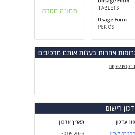
Dosage Form
TABLETS
תמונה חסרה
Usage Form
PER OS
ופות אחרות בעלות אותם מרכיבים
רקסין שקיות
כון רישום
וג עדכון
תאריך עדכון
חמרה לעלון
30.09.2023