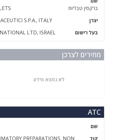
שם
ברקסין טבליות
LETS
יצרן
CEUTICI S.P.A., ITALY
בעל רישום
NATIONAL LTD, ISRAEL
מחירים לצרכן
לא נמצא מידע
ATC
שם
קוד
MMATORY PREPARATIONS, NON