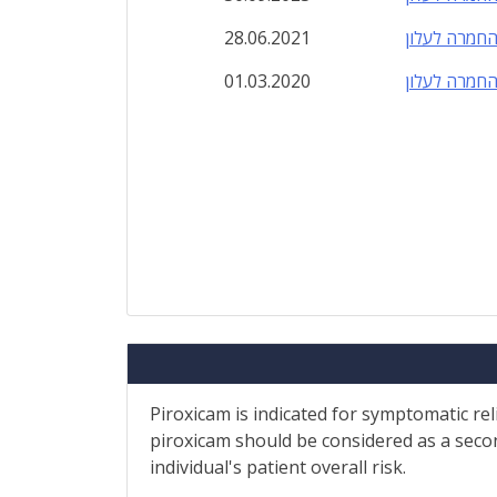
חמרה לעלון
28.06.2021
חמרה לעלון
01.03.2020
Piroxicam is indicated for symptomatic rel
piroxicam should be considered as a seco
individual's patient overall risk.