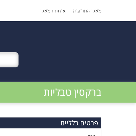
Ski
t
מאגר התרופות
אודות המאגר
conten
ברקסין טבליות
פרטים כלליים