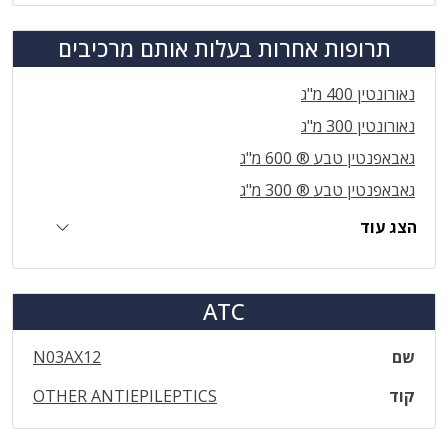
תרופות אחרות בעלות אותם מרכיבים
נאורונטין 400 מ"ג
נאורונטין 300 מ"ג
גאבאפנטין טבע ® 600 מ"ג
גאבאפנטין טבע ® 300 מ"ג
הצג עוד
ATC
שם
N03AX12
קוד
OTHER ANTIEPILEPTICS