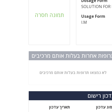
Dosage Form
SOLUTION FOR 
תמונה חסרה
Usage Form
I.M
ופות אחרות בעלות אותם מרכיבים
לא נמצאו תרופות בעלות אותם מרכיבים
כון רישום
וג עדכון
תאריך עדכון