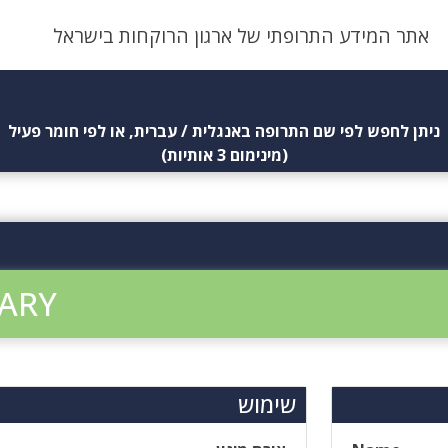
אתר המידע התרופתי של ארגון הרוקחות בישראל
ניתן לחפש לפי שם התרופה באנגלית / עברית, או לפי חומר פעיל
(מינימום 3 אותיות)
ARY
שימוש