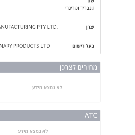
שם
גונבריד וטרינרי
D
יצרן
NUFACTURING PTY LTD,
בעל רישום
INARY PRODUCTS LTD
מחירים לצרכן
לא נמצא מידע
ATC
לא נמצא מידע