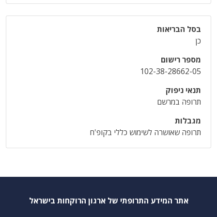
בסל הבריאות
כן
מספר רישום
102-38-28662-05
תנאי ניפוק
תרופה במרשם
מגבלות
תרופה שאושרה לשימוש כללי בקופ'ח
אתר המידע התרופתי של ארגון הרוקחות בישראל