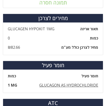
תמונה חסרה
מחירים לצרכן
תאור אריזה
GLUCAGEN HYPOKIT 1MG
כמות
0
מחיר לצרכן כולל מע"מ
₪82.66
חומר פעיל
חומר פעיל
כמות
1 MG
GLUCAGON AS HYDROCHLORIDE
ATC