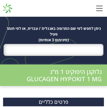
Ski
t
conten
ניתן לחפש לפי שם התרופה באנגלית / עברית, או לפי חומר
פעיל
(מינימום 3 אותיות)
גלוקגן היפוקיט 1 מ"ג
GLUCAGEN HYPOKIT 1 MG
פרטים כלליים