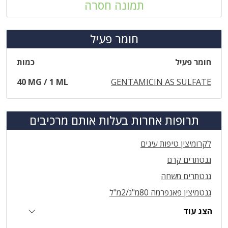
תמונה חסרה
חומר פעיל
חומר פעיל
כמות
40 MG / 1 ML
GENTAMICIN AS SULFATE
תרופות אחרות בעלות אותם מרכיבים
לקרומיצין טיפות עינים
גנטתרים קרם
גנטתרים משחה
גנטמיצין פאנפרמה 80מ"ג/2מ"ל
הצג עוד