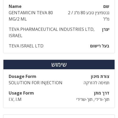
שם
Name
גנטמיצין טבע 80 מ"ג / 2
GENTAMICIN TEVA 80
מ"ל
MG/2 ML
יצרן
TEVA PHARMACEUTICAL INDUSTRIES LTD,
ISRAEL
בעל רישום
TEVA ISRAEL LTD
שימוש
צורת מינון
Dosage Form
תמיסה להזרקה
SOLUTION FOR INJECTION
דרך מתן
Usage Form
תוך-ורידי, תוך-שרירי
I.V, I.M