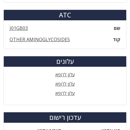
ATC
שם
J01GB03
קוד
OTHER AMINOGLYCOSIDES
עלונים
עלון לרופא
עלון לרופא
עלון לרופא
עדכון רישום