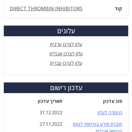
קוד
DIRECT THROMBIN INHIBITORS
עלונים
עלון לצרכן ערבית
עלון לצרכן אנגלית
עלון לצרכן עברית
עדכון רישום
סוג עדכון
תאריך עדכון
החמרה לעלון
31.12.2022
חוברת מידע בטיחותי לצוות
27.11.2022
הרפואי אנגלית