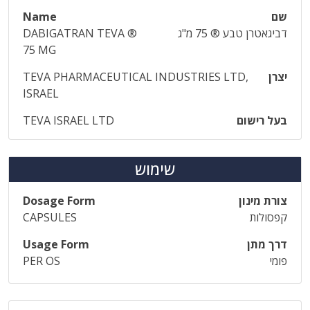
שם
Name
דביגאטרן טבע ® 75 מ"ג
DABIGATRAN TEVA ®
75 MG
יצרן
TEVA PHARMACEUTICAL INDUSTRIES LTD,
ISRAEL
בעל רישום
TEVA ISRAEL LTD
שימוש
צורת מינון
Dosage Form
קפסולות
CAPSULES
דרך מתן
Usage Form
פומי
PER OS