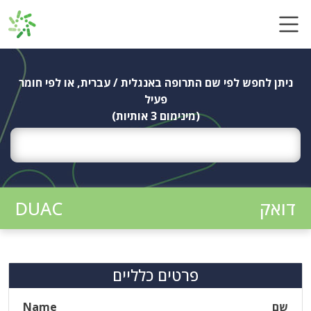
Ski
t
conten
ניתן לחפש לפי שם התרופה באנגלית / עברית, או לפי חומר
פעיל
(מינימום 3 אותיות)
דואק
DUAC
פרטים כלליים
שם
Name