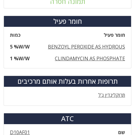
תמונה חסרה
חומר פעיל
חומר פעיל
כמות
5 %W/W
BENZOYL PEROXIDE AS HYDROUS
1 %W/W
CLINDAMYCIN AS PHOSPHATE
תרופות אחרות בעלות אותם מרכיבים
תרוקלינדין ג'ל
ATC
שם
D10AF01