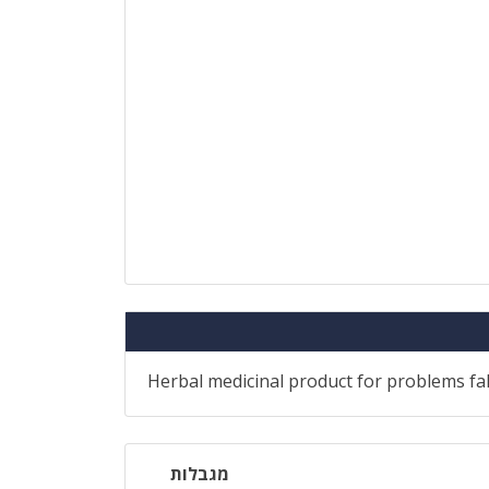
Herbal medicinal product for problems fall
מגבלות