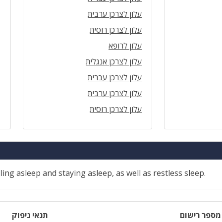
עלון לצרכן ערבית
עלון לצרכן רוסית
עלון לרופא
עלון לצרכן אנגלית
עלון לצרכן עברית
עלון לצרכן ערבית
עלון לצרכן רוסית
ing asleep and staying asleep, as well as restless sleep.
מספר רישום
תנאי ניפוק