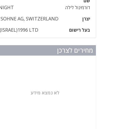
שם
דורמינול לילה
NIGHT
יצרן
 SOHNE AG, SWITZERLAND
בעל רישום
ISRAEL)1996 LTD
מחירים לצרכן
לא נמצא מידע