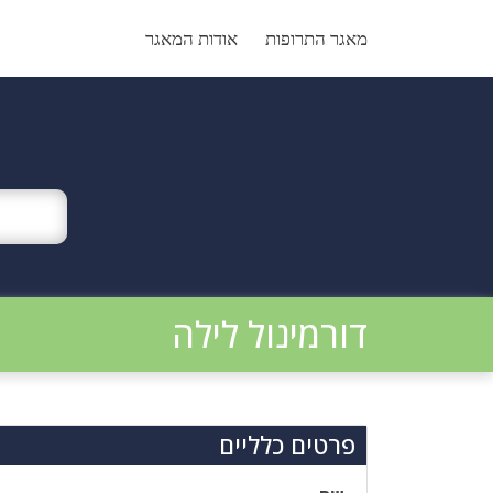
Ski
t
מאגר התרופות
אודות המאגר
conten
דורמינול לילה
פרטים כלליים