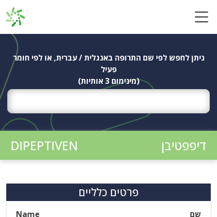
Ski
t
conten
ניתן לחפש לפי שם התרופה באנגלית / עברית, או לפי חומר
פעיל
(מינימום 3 אותיות)
דיפפטיבן
DIPEPTIVEN
פרטים כלליים
שם
Name