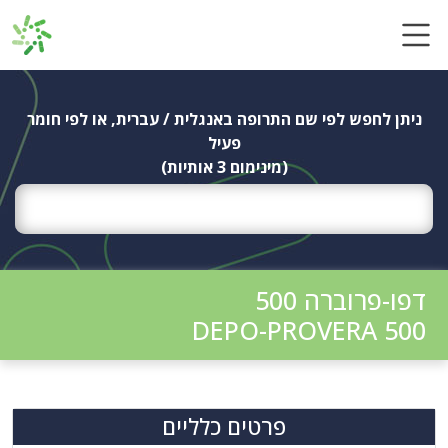
Ski
t
conten
ניתן לחפש לפי שם התרופה באנגלית / עברית, או לפי חומר
פעיל
(מינימום 3 אותיות)
דפו-פרוברה 500
DEPO-PROVERA 500
פרטים כלליים