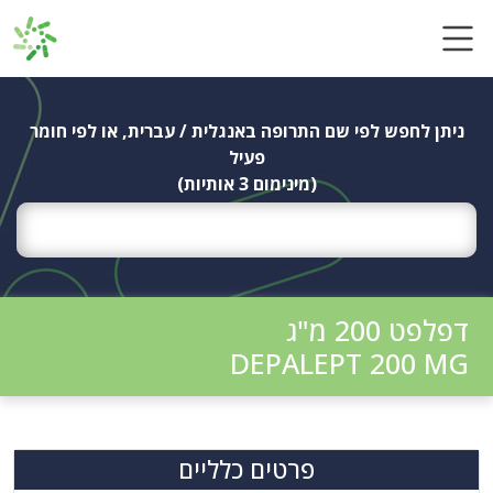
Ski
t
conten
ניתן לחפש לפי שם התרופה באנגלית / עברית, או לפי חומר
פעיל
(מינימום 3 אותיות)
דפלפט 200 מ"ג
DEPALEPT 200 MG
פרטים כלליים