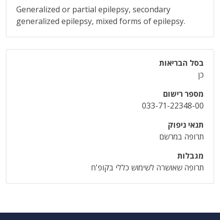
Generalized or partial epilepsy, secondary
generalized epilepsy, mixed forms of epilepsy.
בסל הבריאות
כן
מספר רישום
033-71-22348-00
תנאי ניפוק
תרופה במרשם
מגבלות
תרופה שאושרה לשימוש כללי בקופ'ח