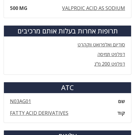
500 MG
VALPROIC ACID AS SODIUM
תרופות אחרות בעלות אותם מרכיבים
סודיום ואלפרואט ווקהרט
דפלפט תמיסה
דפלפט 200 מ"ג
ATC
שם
N03AG01
קוד
FATTY ACID DERIVATIVES