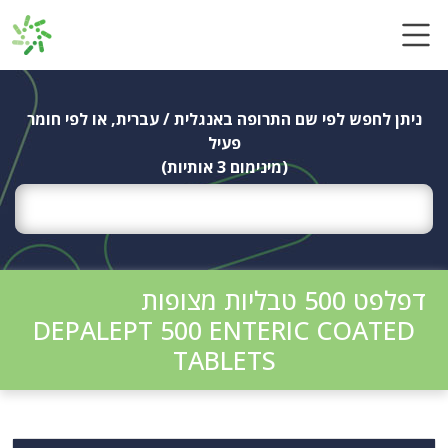
Ski
t
conten
ניתן לחפש לפי שם התרופה באנגלית / עברית, או לפי חומר
פעיל
(מינימום 3 אותיות)
דפלפט 500 טבליות מצופות
DEPALEPT 500 ENTERIC COATED
TABLETS