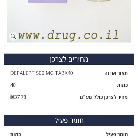
מחירים לצרכן
תאור אריזה
DEPALEPT 500 MG TABX40
כמות
40
מחיר לצרכן כולל מע"מ
₪37.78
חומר פעיל
חומר פעיל
כמות